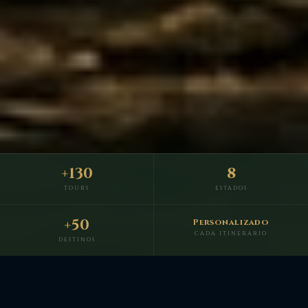
+130
8
TOURS
ESTADOS
+50
Personalizado
CADA ITINERARIO
DESTINOS