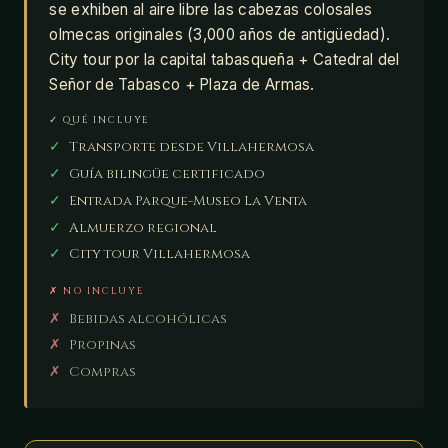
se exhiben al aire libre las cabezas colosales
olmecas originales (3,000 años de antigüedad).
City tour por la capital tabasqueña + Catedral del
Señor de Tabasco + Plaza de Armas.
✓ QUÉ INCLUYE
✓
Transporte desde Villahermosa
✓
Guía bilingüe certificado
✓
Entrada Parque-Museo La Venta
✓
Almuerzo regional
✓
City tour Villahermosa
✗ NO INCLUYE
✗
Bebidas alcohólicas
✗
Propinas
✗
Compras