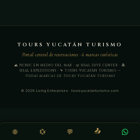
TOURS YUCATÁN TURISMO
Portal central de reservaciones · 6 marcas turísticas
🌊 PICNIC EN MEDIO DEL MAR · 🤿 SISAL DIVE CENTER · 🏝️
SISAL EXPEDITIONS · 🦩 TOURS YUCATÁN TURISMO —
TODAS MARCAS DE TOURS YUCATÁN TURISMO
© 2026 Living Enterprises · toursyucatanturismo.com
📤
🌐
💱
💬