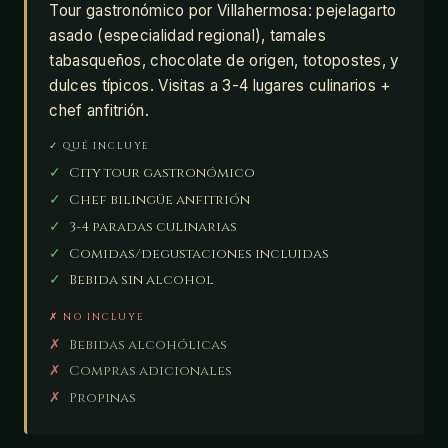
Tour gastronómico por Villahermosa: pejelagarto
asado (especialidad regional), tamales
tabasqueños, chocolate de origen, totopostes, y
dulces típicos. Visitas a 3-4 lugares culinarios +
chef anfitrión.
✓ QUÉ INCLUYE
✓
City tour gastronómico
✓
Chef bilingüe anfitrión
✓
3-4 paradas culinarias
✓
Comidas/degustaciones incluidas
✓
Bebida sin alcohol
✗ NO INCLUYE
✗
Bebidas alcohólicas
✗
Compras adicionales
✗
Propinas