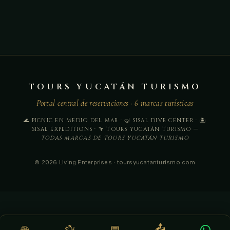
TOURS YUCATÁN TURISMO
Portal central de reservaciones · 6 marcas turísticas
🌊 PICNIC EN MEDIO DEL MAR · 🤿 SISAL DIVE CENTER · 🏝️
SISAL EXPEDITIONS · 🦩 TOURS YUCATÁN TURISMO —
TODAS MARCAS DE TOURS YUCATÁN TURISMO
© 2026 Living Enterprises · toursyucatanturismo.com
📤