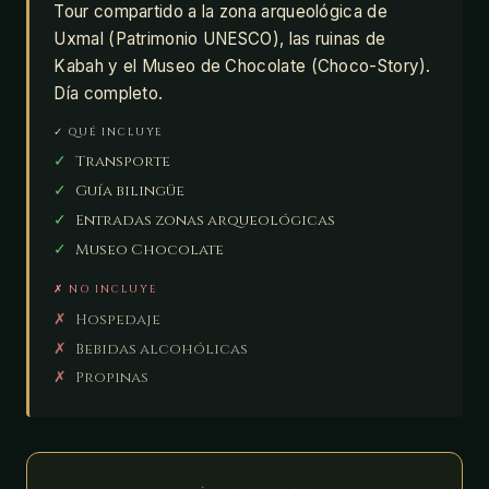
Tour compartido a la zona arqueológica de
Uxmal (Patrimonio UNESCO), las ruinas de
Kabah y el Museo de Chocolate (Choco-Story).
Día completo.
✓ QUÉ INCLUYE
✓
Transporte
✓
Guía bilingüe
✓
Entradas zonas arqueológicas
✓
Museo Chocolate
✗ NO INCLUYE
✗
Hospedaje
✗
Bebidas alcohólicas
✗
Propinas