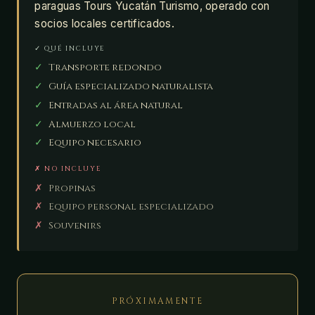
paraguas Tours Yucatán Turismo, operado con
socios locales certificados.
✓ QUÉ INCLUYE
✓
Transporte redondo
✓
Guía especializado naturalista
✓
Entradas al área natural
✓
Almuerzo local
✓
Equipo necesario
✗ NO INCLUYE
✗
Propinas
✗
Equipo personal especializado
✗
Souvenirs
PRÓXIMAMENTE