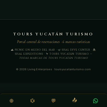
TOURS YUCATÁN TURISMO
Portal central de reservaciones · 6 marcas turísticas
🌊 PICNIC EN MEDIO DEL MAR · 🤿 SISAL DIVE CENTER · 🏝️
SISAL EXPEDITIONS · 🦩 TOURS YUCATÁN TURISMO —
TODAS MARCAS DE TOURS YUCATÁN TURISMO
© 2026 Living Enterprises · toursyucatanturismo.com
📤
🌐
💱
💬