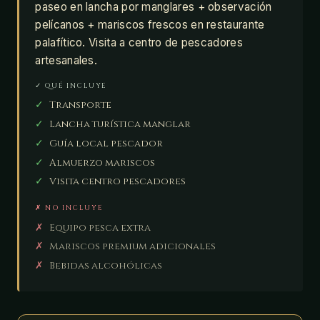
paseo en lancha por manglares + observación
pelícanos + mariscos frescos en restaurante
palafítico. Visita a centro de pescadores
artesanales.
✓ QUÉ INCLUYE
✓
Transporte
✓
Lancha turística manglar
✓
Guía local pescador
✓
Almuerzo mariscos
✓
Visita centro pescadores
✗ NO INCLUYE
✗
Equipo pesca extra
✗
Mariscos premium adicionales
✗
Bebidas alcohólicas