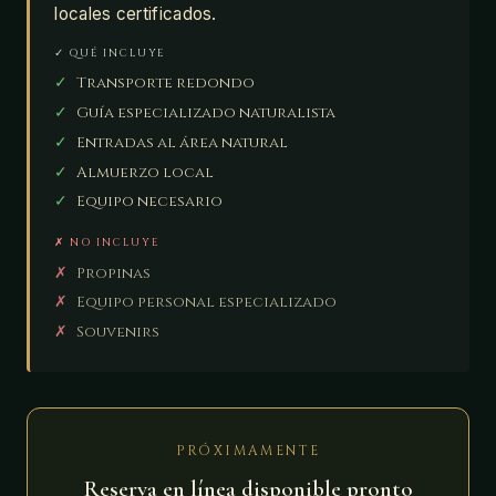
locales certificados.
✓ QUÉ INCLUYE
✓
Transporte redondo
✓
Guía especializado naturalista
✓
Entradas al área natural
✓
Almuerzo local
✓
Equipo necesario
✗ NO INCLUYE
✗
Propinas
✗
Equipo personal especializado
✗
Souvenirs
PRÓXIMAMENTE
Reserva en línea disponible pronto