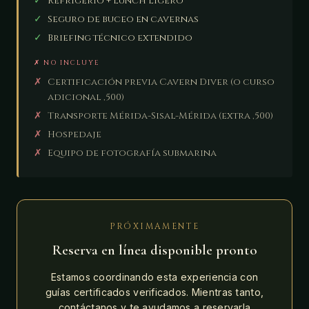
✓
Refrigerio + lunch ligero
✓
Seguro de buceo en cavernas
✓
Briefing técnico extendido
✗ NO INCLUYE
✗
Certificación previa Cavern Diver (o curso
adicional ,500)
✗
Transporte Mérida-Sisal-Mérida (extra ,500)
✗
Hospedaje
✗
Equipo de fotografía submarina
PRÓXIMAMENTE
Reserva en línea disponible pronto
Estamos coordinando esta experiencia con
guías certificados verificados. Mientras tanto,
contáctanos y te ayudamos a reservarla