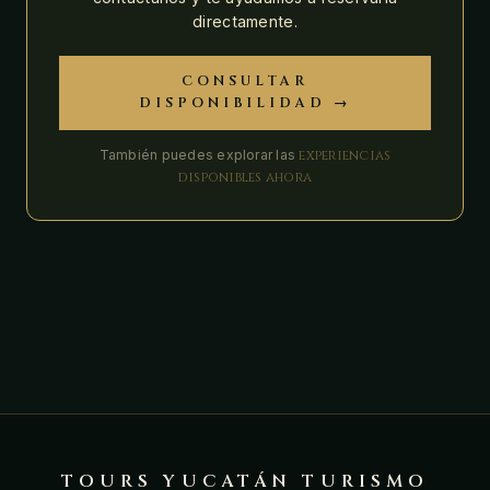
directamente.
CONSULTAR
DISPONIBILIDAD →
También puedes explorar las
experiencias
disponibles ahora
TOURS YUCATÁN TURISMO