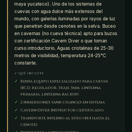
maya yucateco). Uno de los sistemas de
cuevas con agua dulce más extensos del
mundo, con galerías iluminadas por rayos de luz
que penetran desde cenotes en la selva. Buceo
en cavernas (no cueva técnica) apto para buzos
con certificación Cavern Diver o que toman
curso introductorio. Aguas cristalinas de 25-30
metros de visibilidad, temperatura 24-25°C
constante.
✓ QUÉ INCLUYE
✓
Renta equipo especializado para cuevas
(BCD, regulador, traje 3mm, linterna
primaria, linterna backup)
✓
2 inmersiones tank-changes en sistema
✓
Cavern Diver Instructor certificado
✓
Transporte interno al sitio (4x4 hasta el
cenote)