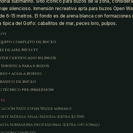
ial submarino. Sitio icónico para buzos de la zona, considera
naje silencioso. Inmersión recreativa apta para buzos Open Wa
d de 6-15 metros. El fondo es de arena blanca con formaciones
 típica del Golfo: caballitos de mar, peces loro, pulpos.
LUYE
quipo completo de buceo
es de aire 80cu/ft
ter certificado bilingüe
turística para 6 buzos
rio + agua a bordo
básico de buceo
g técnico pre-inmersión
UYE
cación PADI (Open Water mínimo)
rte Mérida-Sisal-Mérida (extra $2,500)
fía submarina profesional (extra opcional)
tación completa