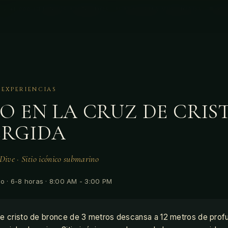
· ⭐ +1,000 CLIENTES ATENDIDOS · PLATAFORMA VERIFICADA · 💬 WH
 EXPERIENCIAS
O EN LA CRUZ DE CRIS
ERGIDA
 Dive · Sitio icónico submarino
o · 6-8 horas · 8:00 AM - 3:00 PM
e cristo de bronce de 3 metros descansa a 12 metros de prof