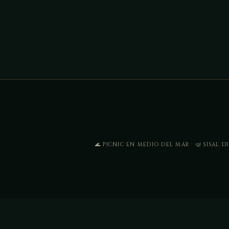
🌊 PICNIC EN MEDIO DEL MAR · 🤿 SISAL D