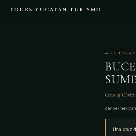
🔒 PAGO SEGURO STRIPE 
TOURS YUCATÁN TURISMO
← EXPLORAR
BUCE
SUM
Cross of Christ
caribe-mexican
Una cruz d