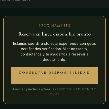
PRÓXIMAMENTE
Reserva en línea disponible pronto
Estamos coordinando esta experiencia con guías
certificados verificados. Mientras tanto,
contáctanos y te ayudamos a reservarla
directamente.
CONSULTAR DISPONIBILIDAD
→
También puedes explorar las
experiencias disponibles
ahora