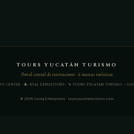
TOURS YUCATÁN TURISMO
Portal central de reservaciones · 6 marcas turísticas
IVE CENTER · 🏝️ SISAL EXPEDITIONS · 🦩 TOURS YUCATÁN TURISMO —
TOD
© 2026 Living Enterprises · toursyucatanturismo.com